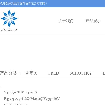
欢迎您来到晶芯微科技有限公司官网！
关于我们
产品展示
产品分类：
功率IC
FRED
SCHOTTKY
V
=700V I
=6A
DS
S
D
R
=1.6Ω(Max.)@V
=10V
DS(ON)
GS