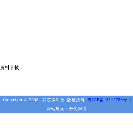
資料下載：
Copyright © 2008
晶芯微科技
版權所有
粤ICP备18112788号-1
网站建设：合优网络